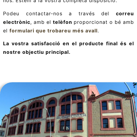
nos. Estem a la vostra completa disposició.
Podeu contactar-nos a través del
correu
electrònic
, amb el
telèfon
proporcionat o bé amb
el
formulari que trobareu més avall
.
La vostra satisfacció en el producte final és el
nostre objectiu principal.