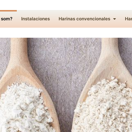
 som?
Instalaciones
Harinas convencionales
Har