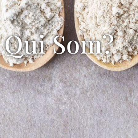
Qui Som?