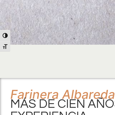
Alternar alto contraste
Alternar tamaño de letra
Farinera Albareda
MÁS DE CIEN AÑO